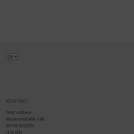
Sprache
auswählen
KONTAKT
ONE solitaire
Museumstraße 14B
39100 BOZEN
ITALIEN