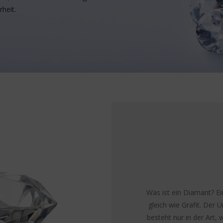
heit.
Was ist ein Diamant? E
gleich wie Grafit. Der
besteht nur in der Art,