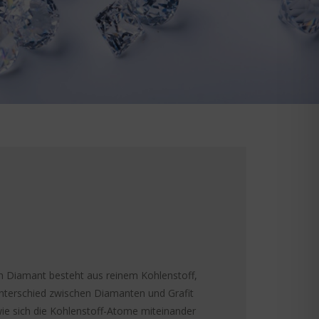
in Diamant besteht aus reinem Kohlenstoff,
 Unterschied zwischen Diamanten und Grafit
 wie sich die Kohlenstoff-Atome miteinander