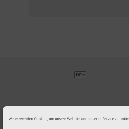
Sprache
auswählen
Wir verwenden Cookies, um unsere Website und unseren Service zu optim