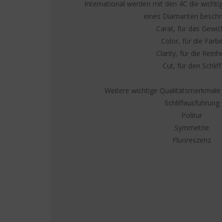
International werden mit den 4C die wicht
eines Diamanten beschr
Carat, für das Gewic
Color, für die Farb
Clarity, für die Reinhe
Cut, für den Schliff
Weitere wichtige Qualitätsmerkmale 
Schliffausführung
Politur
Symmetrie
Fluoreszenz