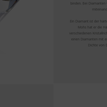
binden. Bei Diamanten 
miteinand
Ein Diamant ist der härt
Mohs hat er die Hä
verschiedenen Kristallri
einen Diamanten mit e
Dichte von 