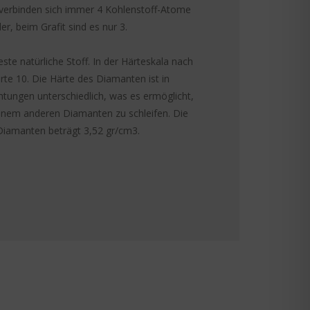
verbinden sich immer 4 Kohlenstoff-Atome
er, beim Grafit sind es nur 3.
este natürliche Stoff. In der Härteskala nach
rte 10. Die Härte des Diamanten ist in
chtungen unterschiedlich, was es ermöglicht,
inem anderen Diamanten zu schleifen. Die
Diamanten beträgt 3,52 gr/cm3.