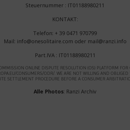
Steuernummer : IT01188980211
KONTAKT:
Telefon: + 39 0471 970799
Mail: info@onesolitaire.com oder mail@ranzi.info
Part.IVA : IT01188980211
OMMISSION ONLINE DISPUTE RESOLUTION (OS) PLATFORM FOR
ROPA.EU/CONSUMERS/ODR/. WE ARE NOT WILLING AND OBLIGED 
PUTE SETTLEMENT PROCEDURE BEFORE A CONSUMER ARBITRATI
Alle Photos
: Ranzi Archiv