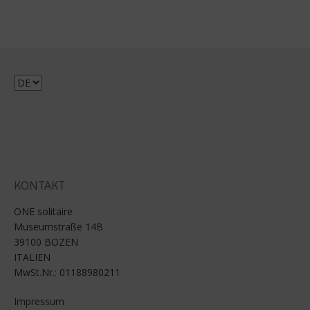
Sprache
auswählen
KONTAKT
ONE solitaire
Museumstraße 14B
39100 BOZEN
ITALIEN
MwSt.Nr.: 01188980211
Impressum