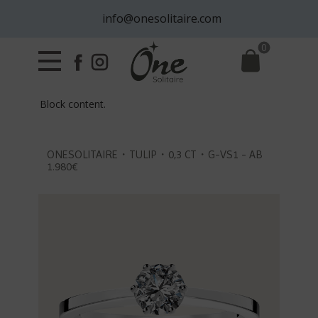
info@onesolitaire.com
0
Block content.
ONESOLITAIRE・TULIP・0,3 CT・G-VS1 - AB
1.980€