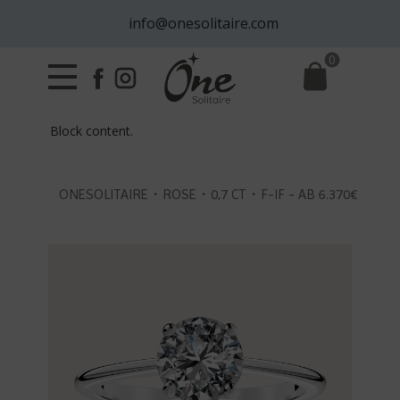
info@onesolitaire.com
0
Block content.
ONESOLITAIRE・ROSE・0,7 CT・F-IF - AB 6.370€