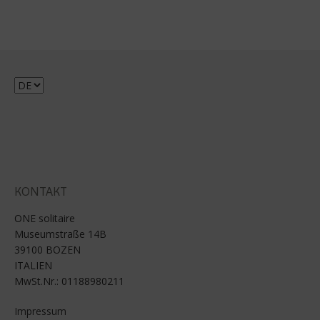
Sprache
auswählen
KONTAKT
ONE solitaire
Museumstraße 14B
39100 BOZEN
ITALIEN
MwSt.Nr.: 01188980211
Impressum