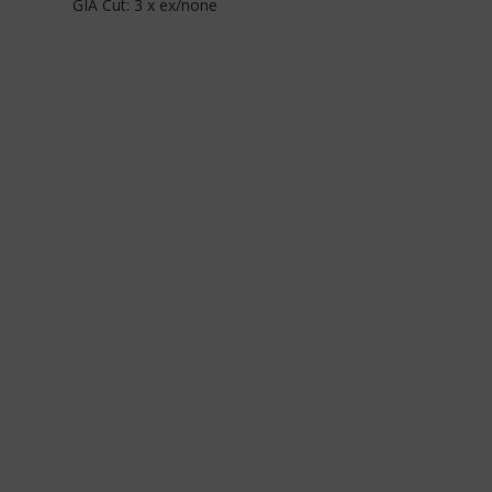
GIA Cut: 3 x ex/none