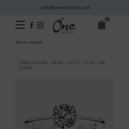
info@onesolitaire.com
0
Block content.
ONESOLITAIRE・ROSE・0,5 CT・D-SI1 - AB
3.050€