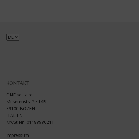
Sprache
auswählen
KONTAKT
ONE solitaire
Museumstraße 14B
39100 BOZEN
ITALIEN
MwSt.Nr.: 01188980211
Impressum