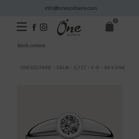
info@onesolitaire.com
0
Block content.
ONESOLITAIRE・DALIA・0,7 CT・F-IF - AB 6.370€