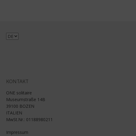
Sprache
auswählen
KONTAKT
ONE solitaire
Museumstraße 14B
39100 BOZEN
ITALIEN
MwSt.Nr.: 01188980211
Impressum