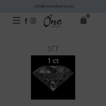
info@onesolitaire.com
0
1CT