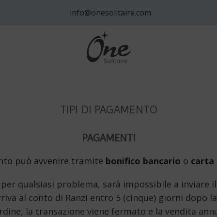
info@onesolitaire.com
TIPI DI PAGAMENTO
PAGAMENTI
nto può avvenire tramite
bonifico bancario
o
carta 
e per qualsiasi problema, sarà impossibile a inviare il
riva al conto di Ranzi entro 5 (cinque) giorni dopo 
ordine, la transazione viene fermato e la vendita annu