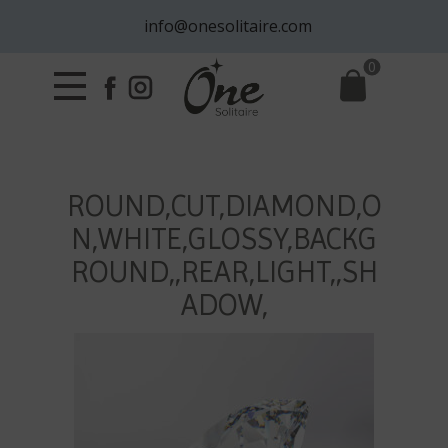
info@onesolitaire.com
0
ROUND,CUT,DIAMOND,O
N,WHITE,GLOSSY,BACKG
ROUND,,REAR,LIGHT,,SH
ADOW,