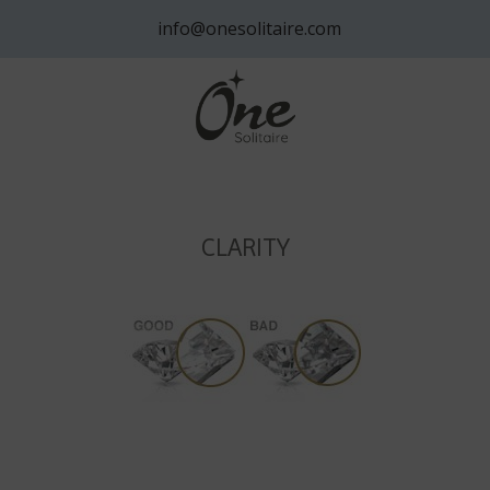
info@onesolitaire.com
CLARITY