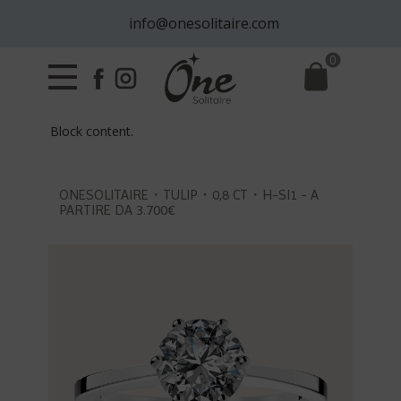
info@onesolitaire.com
0
Block content.
ONESOLITAIRE・TULIP・0,8 CT・H-SI1 - A
PARTIRE DA 3.700€