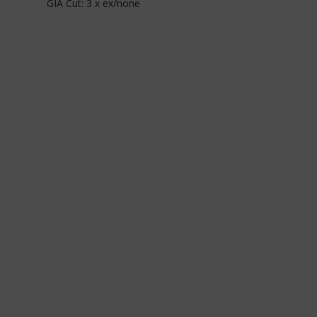
GIA Cut: 3 x ex/none