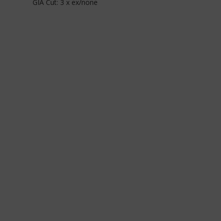
GIA Cut: 3 x ex/none