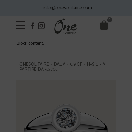
info@onesolitaire.com
0
Block content.
ONESOLITAIRE・DALIA・0,9 CT・H-SI1 - A
PARTIRE DA 4.570€