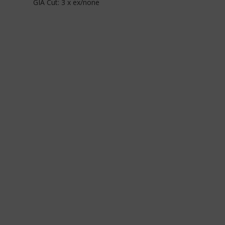
GIA Cut: 3 x ex/none