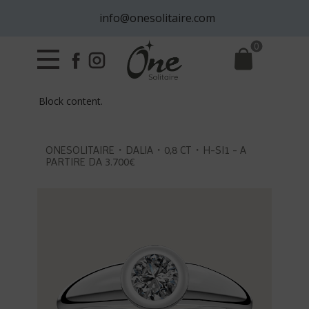
info@onesolitaire.com
0
Block content.
ONESOLITAIRE・DALIA・0,8 CT・H-SI1 - A
PARTIRE DA 3.700€