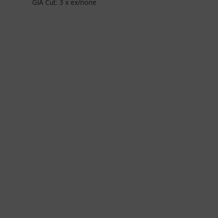
GIA Cut: 3 x ex/none