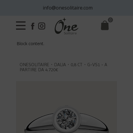
info@onesolitaire.com
0
Block content.
ONESOLITAIRE・DALIA・0,8 CT・G-VS1 - A
PARTIRE DA 4.720€