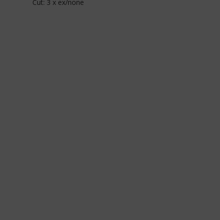
Cut: 3 x ex/none