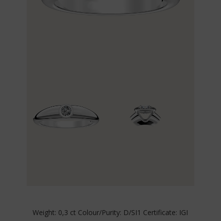
Weight: 0,3 ct Colour/Purity: D/SI1 Certificate: IGI