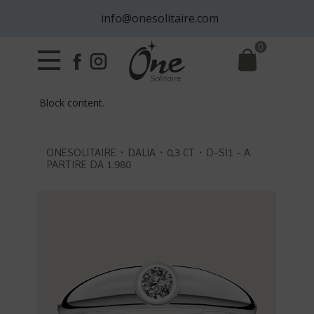
info@onesolitaire.com
0
Block content.
ONESOLITAIRE・DALIA・0,3 CT・D-SI1 - A
PARTIRE DA 1.980