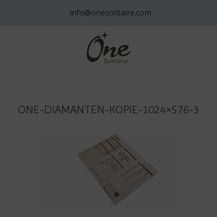
info@onesolitaire.com
ONE-DIAMANTEN-KOPIE-1024×576-3