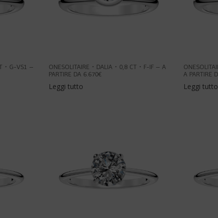
CT・G-VS1 –
ONESOLITAIRE・DALIA・0,8 CT・F-IF – A
ONESOLITA
PARTIRE DA 6.670€
A PARTIRE D
Leggi tutto
Leggi tutto