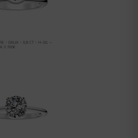
IRE・DALIA・0,8 CT・H-SI1 –
A 3.700€